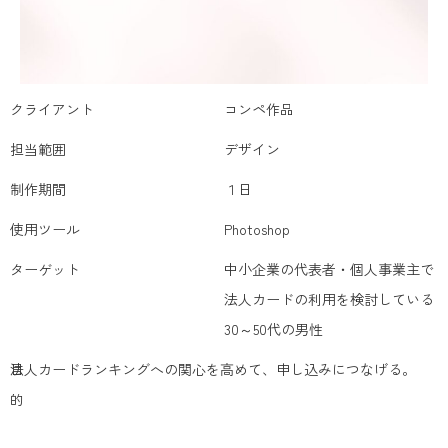
クライアント
コンペ作品
担当範囲
デザイン
制作期間
１日
使用ツール
Photoshop
ターゲット
中小企業の代表者・個人事業主で
法人カードの利用を検討している
30～50代の男性
目
法人カードランキングへの関心を高めて、申し込みにつなげる。
的