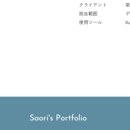
クライアント
架
担当範囲
デ
使用ツール
Il
Saori's Portfolio