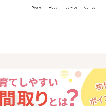
Works
About
Service
Contact