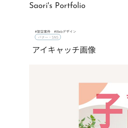
Saori's Portfolio
#架空案件 #Webデザイン
バナー・SNS
アイキャッチ画像