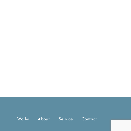
Works
About
Service
Contact