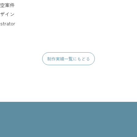
空案件
ザイン
lustrator
制作実績一覧にもどる